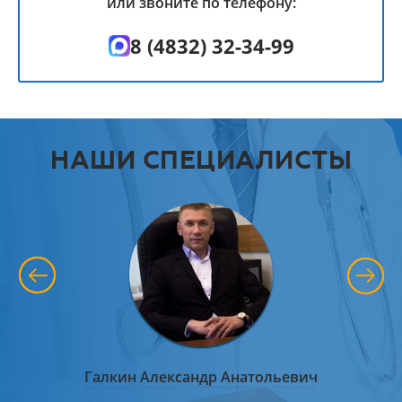
или звоните по телефону:
8 (4832) 32-34-99
НАШИ СПЕЦИАЛИСТЫ
 Макеев
Галкин Александр Анатольевич
Стёп