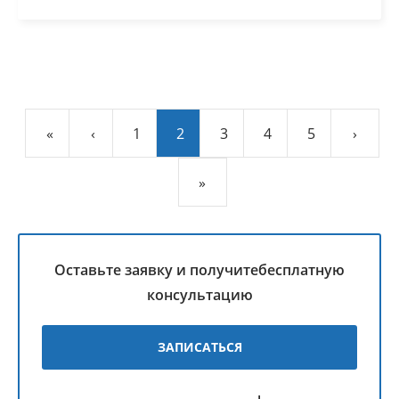
«
‹
1
2
3
4
5
›
»
Оставьте заявку и получите
бесплатную
консультацию
ЗАПИСАТЬСЯ