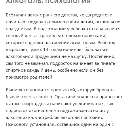
АЛКОГОЛЬ: ПСИХОЛОГИЯ
Всё начинается с раннего детства, когда родители
начинают подавать пример своим детям, выпивая по
праздникам. В подсознании у ребенка откладывается
светлый день с красивым столом и напитками,
которые подняли настроение всем гостям. Ребёнок
вырастает, уже к 14 годам начинает баловаться
алкогольной продукцией не на шутку. Постепенно,
сам того не замечая, подросток начинает выпивать
спиртное каждый день, особенно если он без
присмотра родителей.
Выпивка становится привычкой, которую бросить
бывает очень сложно. Организм подростка привыкает
к атаке спирта, дозы начинают увеличиваться, так
подросток окончательно подсаживается на иглу
алкоголизма, употребляя алкоголь постоянно.
Психологи установили, оставшись один на один с