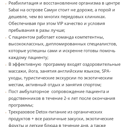
Реабилитация и восстановление организма в центре
Sabai на острове Самуи стоит не дороже, а порой и
дешевле, чем во многих передовых клиниках.
Обеспечивая при этом VIP качество и условия
пребывания в разы лучше;
С пациентом работает команда компетентны,
высококлассных, дипломированных специалистов,
которые успешны сами и искренне готовы помочь
каждому пациенту;
В эффективную программу входят оздоровительные
массажи, йога, занятия английским языком, SPA-
уходы, туристические экскурсии по экзотическим
местам, активный отдых и занятия спортом;
Пост амбулаторное сопровождение пациента и
родственников в течение 2-х лет после окончания
программы;
Трехразовое Detox-питание из органических
продуктов + все различные закуски, экзотические
фрукты и легкие блюда в течение дня, а также