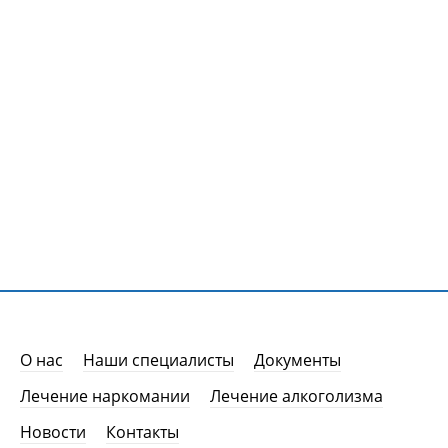
О нас
Наши специалисты
Документы
Лечение наркомании
Лечение алкоголизма
Новости
Контакты