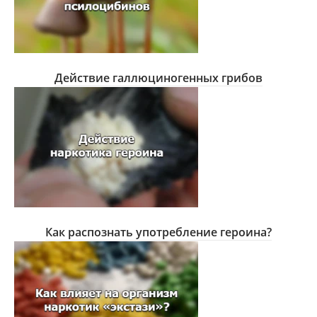
Действие галлюциногенных грибов
Как распознать употребление героина?