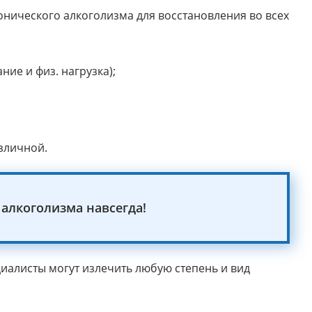
ического алкоголизма для восстановления во всех
ие и физ. нагрузка);
зличной.
алкоголизма навсегда!
алисты могут излечить любую степень и вид