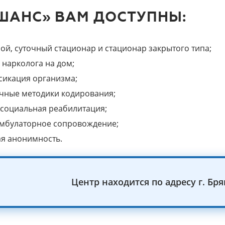
«ШАНС» ВАМ ДОСТУПНЫ:
ой, суточный стационар и стационар закрытого типа;
 нарколога на дом;
сикация организма;
чные методики кодирования;
социальная реабилитация;
мбулаторное сопровождение;
я анонимность.
Центр находится по адресу г. Брян