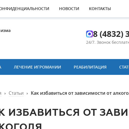
КОНФИДЕНЦИАЛЬНОСТИ
НОВОСТИ
КОНТАКТЫ
лизма
8 (4832) 
24/7. Звонок беспла
А
ЛЕЧЕНИЕ ИГРОМАНИИ
РЕАБИЛИТАЦИЯ
СТА
я
›
Статьи
›
Как избавиться от зависимости от алког
К ИЗБАВИТЬСЯ ОТ ЗАВ
КОГОЛЯ