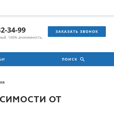
32-34-99
ЗАКАЗАТЬ ЗВОНОК
тный.
100% анонимность.
ТЬИ
ПОИСК
оля
ИСИМОСТИ ОТ