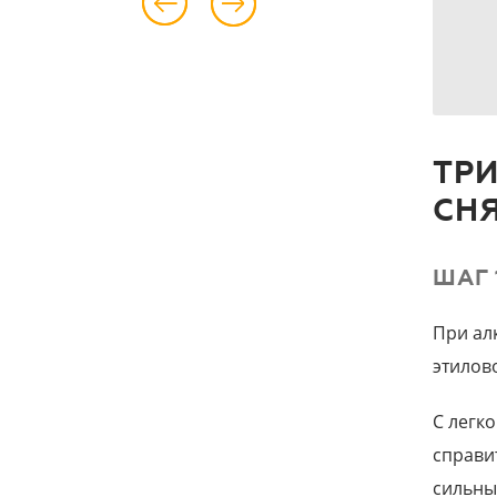
ТР
СН
ШАГ 
При ал
этилов
С легк
справи
сильны