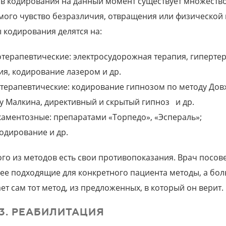
в кодирования на данный момент существует множество,
мого чувство безразличия, отвращения или физической н
 кодирования делятся на:
терапевтические: электросудорожная терапия, гиперте
ия, кодирование лазером и др.
терапевтические: кодирование гипнозом по методу Дов
у Малкина, директивный и скрытый гипноз и др.
аментозные: препаратами «Торпедо», «Эспераль»;
одирование и др.
ого из методов есть свои противопоказания. Врач посов
ее подходящие для конкретного пациента методы, а бо
ет сам тот метод, из предложенных, в который он верит.
3. РЕАБИЛИТАЦИЯ