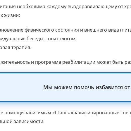
итация необходима каждому выздоравливающему от хрон
ах жизни:
ановление физического состояния и внешнего вида (питан
идуальные беседы с психологом;
овая терапия.
жительность и программа реабилитации может быть ра
Мы можем помочь избавится от 
ре помощи зависимым «Шанс» квалифицированные специ
льной зависимости.