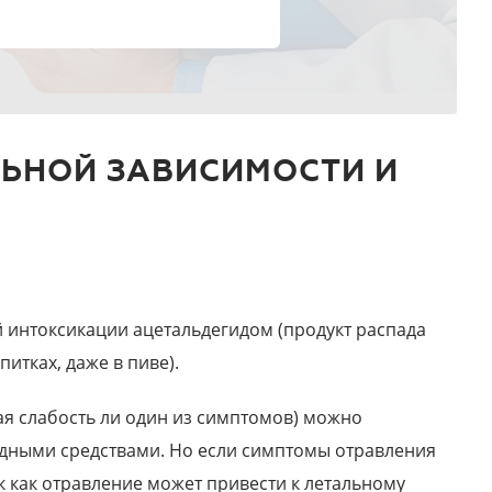
ЛЬНОЙ ЗАВИСИМОСТИ И
й интоксикации ацетальдегидом (продукт распада
итках, даже в пиве).
ая слабость ли один из симптомов) можно
дными средствами. Но если симптомы отравления
 как отравление может привести к летальному