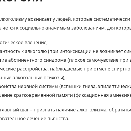
 алкоголизму возникает у людей, которые систематически
ляется к социально-значимым заболеваниям, для которы
огическое влечение;
антность к алкоголю (при интоксикации не возникает си
тие абстинентного синдрома (плохое самочувствие при 
ческие расстройства, наблюдаемые при отмене спиртног
чные алкогольные психозы);
Андрей
ройства нервной системы (вспышки гнева, эпилептическ
ение кратковременной памяти (фиксационная амнезия)
 я зависимый. Я прохожу
Меня зовут Андрей, я употреблял
ансе, клиника в городе
наркотики 13 лет. Что только
не пробывал, чтобы завязать, но не ...
главный шаг – признать наличие алкоголизма, обратить
овательное лечение пьянства.