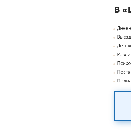
В 
Дневн
Выезд
Деток
Разли
Психо
Поста
Полна