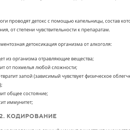
оги проводят детокс с помощью капельницы, состав кото
ния, от степени чувствительности к препаратам.
ментозная детоксикация организма от алкоголя:
ет из организма отравляющие вещества;
ит от похмелья любой сложности;
твратит запой (зависимый чувствует физическое облегче
);
ит общее состояние;
ит иммунитет;
2. КОДИРОВАНИЕ