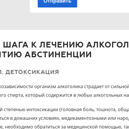
И ШАГА К ЛЕЧЕНИЮ АЛКОГО
ЯТИЮ АБСТИНЕНЦИИ
1. ДЕТОКСИКАЦИЯ
козависимости организм алкоголика страдает от сильно
ого спирта, который содержится в любых алкогольных нап
ой степенью интоксикации (головная боль, тошнота, общ
ться в домашних условиях, медикаментозными или наро
е, необходимо обратиться за медицинской помощью, так